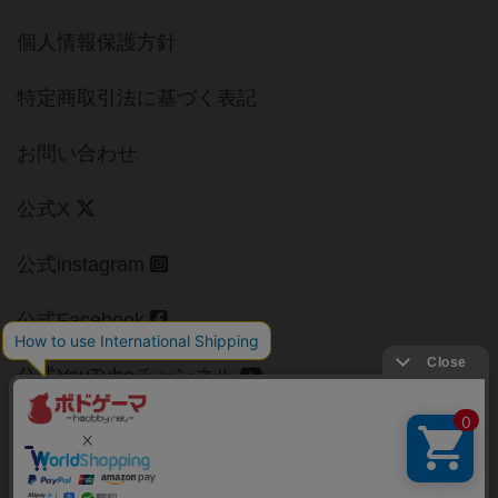
個人情報保護方針
特定商取引法に基づく表記
お問い合わせ
公式X
公式instagram
公式Facebook
公式YouTubeチャンネル
Copyright (c)
【ボドゲーマ】ボードゲームの総合情報サイト
All rights reserved.