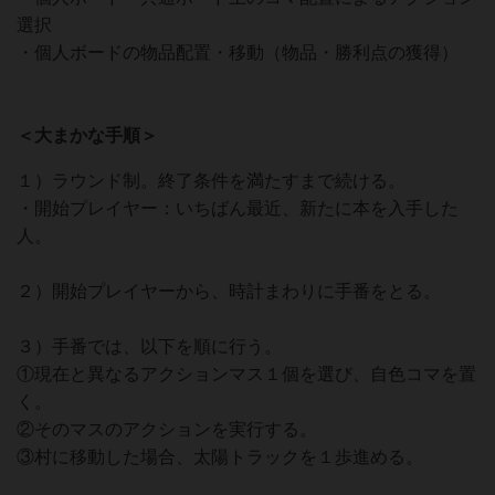
選択
・個人ボードの物品配置・移動（物品・勝利点の獲得）
＜大まかな手順＞
１）ラウンド制。終了条件を満たすまで続ける。
・開始プレイヤー：いちばん最近、新たに本を入手した
人。
２）開始プレイヤーから、時計まわりに手番をとる。
３）手番では、以下を順に行う。
①現在と異なるアクションマス１個を選び、自色コマを置
く。
②そのマスのアクションを実行する。
③村に移動した場合、太陽トラックを１歩進める。