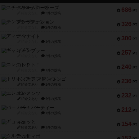
スチームローラーズ
686
PT
紹介文なし
2件の投稿
テンプテーション
326
PT
紹介文なし
2件の投稿
アマナイト
300
PT
紹介文なし
1件の投稿
ギャンブラー
257
PT
紹介文なし
2件の投稿
コレクト！
240
PT
紹介文なし
1件の投稿
トリオンフ ア マレンゴ
236
PT
紹介文あり
1件の投稿
エレメンツ
232
PT
紹介文あり
4件の投稿
バー！パーティー
212
PT
紹介文なし
1件の投稿
ギョッと
154
PT
紹介文あり
1件の投稿
クルティボ
152
PT