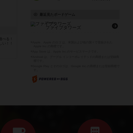
最近見たボードゲーム
5 Towers
ファイブタワーズ
遊べる！
※Apple、Apple のロゴ は、米国および他の国々で登録された
しい！！
Apple Inc.の商標です。
※App Store は、Apple Inc.のサービスマークです。
※Android は、グーグル インコーポレイテッドの商標または登録商
標です。
※Google Play とそのロゴは、Google Inc.の商標または登録商標で
す。