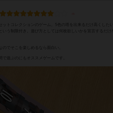
セットコレクションのゲーム。5色の塔を出来るだけ高くした
という制限付き。遊び方としては何枚欲しいかを宣言するだけ
なのでそこを楽しめるなら面白い。
間で遊ぶのにもオススメゲームです。