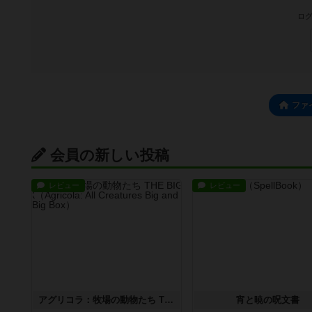
ログ
ファ
会員の新しい投稿
レビュー
レビュー
アグリコラ：牧場の動物たち THE BIG BOX
宵と暁の呪文書