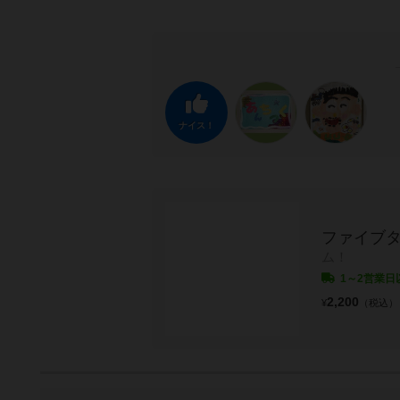
ナイス！
ファイブ
ム！
1～2営業日
2,200
¥
（税込）