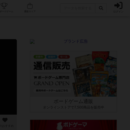
ログイン
カフェ/店舗
人気ボードゲーム
通販ストア
ボードゲーム通販
オンラインストアで7,500商品を販売中
のおすすめ