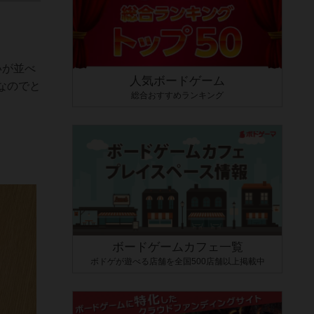
いが並べ
人気ボードゲーム
なのでと
総合おすすめランキング
ボードゲームカフェ一覧
ボドゲが遊べる店舗を全国500店舗以上掲載中