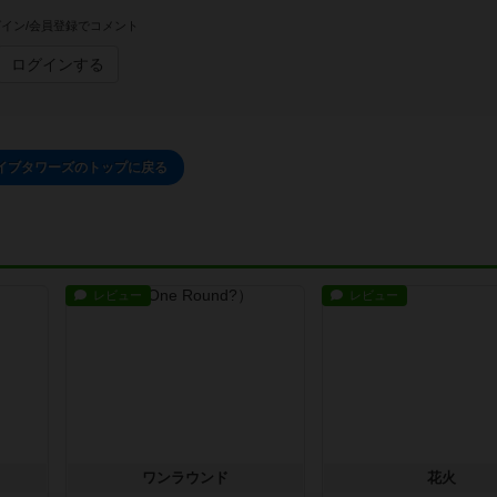
イン/会員登録でコメント
ログインする
イブタワーズのトップに戻る
レビュー
レビュー
ワンラウンド
花火