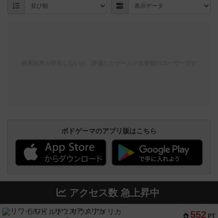
検索結果が存在しないか、評価したゲームが未登録のユーザーです
ボドゲーマのアプリ版はこちら
アクセス数 急上昇中
リワイルド：サウスアメリカ
552
PT