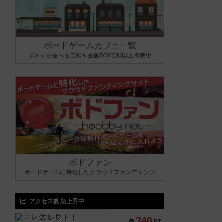
ボードゲームカフェ一覧
ボドゲが遊べる店舗を全国500店舗以上掲載中
ボドファン
ボードゲームに特化したクラウドファンディング
アクセス数 急上昇中
コレクト！
340
PT