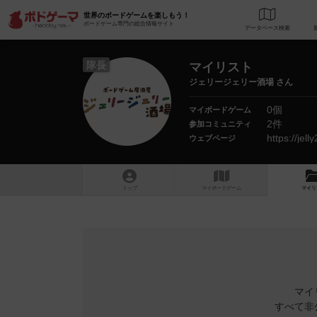
世界のボードゲームを楽しもう！
ボードゲーム専門の総合情報サイト
データベース
検
隊長
マイリスト
ジェリージェリー酒場 さん
0個
マイボードゲーム
2件
参加コミュニティ
https://jel
ウェブページ
トップ
マイボードゲーム
マイリ
マイ
すべて非