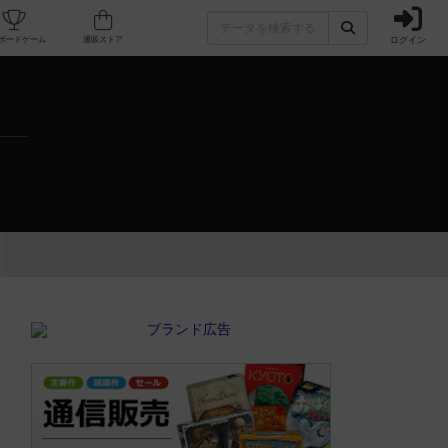
ログイン
カフェ/店舗
人気ボードゲーム
通販ストア