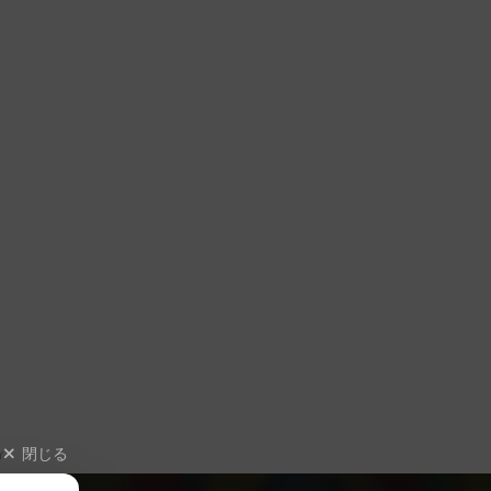
閉じる
ィ