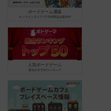
ボードゲーム通販
オンラインストアで7,500商品を販売中
人気ボードゲーム
総合おすすめランキング