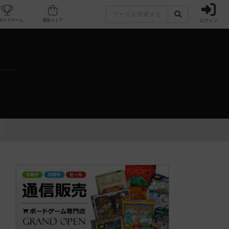
ログイン
カフェ/店舗
人気ボードゲーム
通販ストア