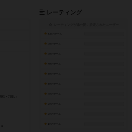
レーティング
レーティングが非公開に設定されたユーザー
-
10点のゲーム
-
9点のゲーム
-
8点のゲーム
-
7点のゲーム
-
6点のゲーム
-
5点のゲーム
-
4点のゲーム
-
3点のゲーム
-
2点のゲーム
-
1点のゲーム