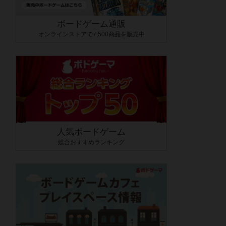
ボードゲーム通販
オンラインストアで7,500商品を販売中
人気ボードゲーム
総合おすすめランキング