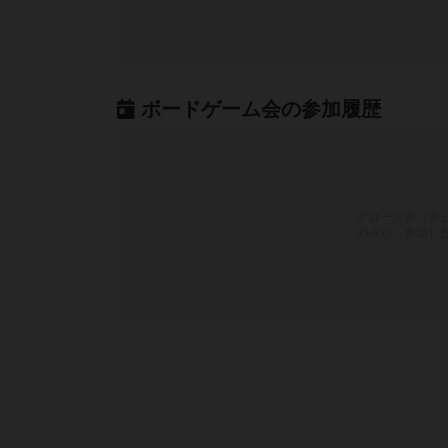
ボードゲーム会の参加履歴
クローズ会（非
のみか、参加し