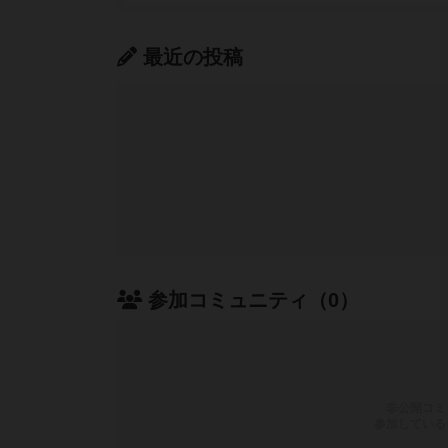
最近の投稿
参加コミュニティ（0）
非公開コミ
参加している