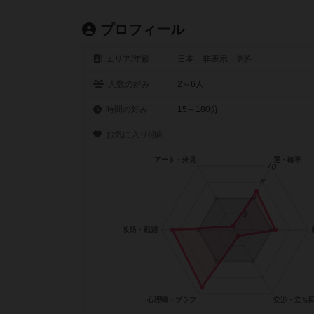
プロフィール
エリア/年齡
日本 非表示 男性
人数の好み
2～6人
時間の好み
15～180分
お気に入り傾向