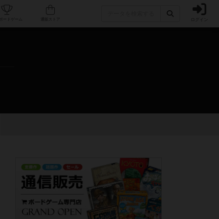
ログイン
カフェ/店舗
人気ボードゲーム
通販ストア