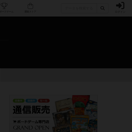
ログイン
カフェ/店舗
人気ボードゲーム
通販ストア