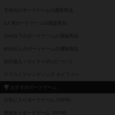
子供向けボードゲームの通販商品
2人用ボードゲームの通販商品
20分以下のボードゲームの通販商品
60分以上のボードゲームの通販商品
割引購入！ボドクーポンについて
クラウドファンディング ボドファン
おすすめボードゲーム
お気に入りボードゲーム TOP50
興味ありボードゲーム TOP50