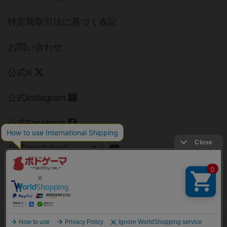
特定商取引法に基づく表記
お問い合わせ
公式X
公式instagram
公式Facebook
公式YouTubeチャンネル
Copyright (c)
【ボドゲーマ】ボードゲームの総合情報サイト
All rights reserved.