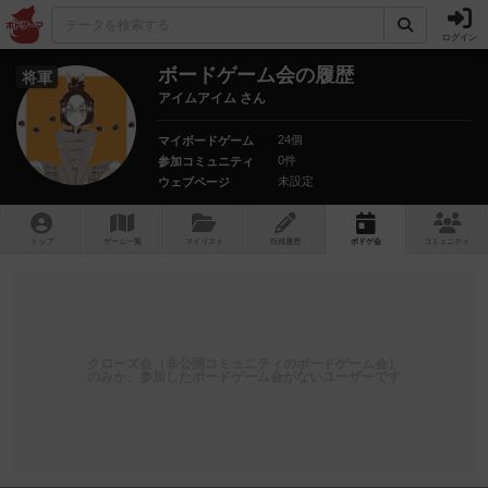
ログイン
ボードゲーム会の履歴
将軍
アイムアイム さん
24個
マイボードゲーム
0件
参加コミュニティ
未設定
ウェブページ
トップ
ゲーム一覧
マイリスト
投稿履歴
ボ
ドゲ
会
コミュニティ
クローズ会（非公開コミュニティのボードゲーム会）
のみか、参加したボードゲーム会がないユーザーです