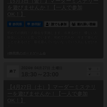
【5月3日（金）】マーダーミステリー
を遊びませんか！【一人で参加
OK！】
静岡県
静岡駅
誰でも参加
連れ添い登録
初めての挑戦！人狼会を実施します。出来るだけ、優しい人
狼会にしたいと思っています。初めての人や、今まで遊んだ
ことがあるけど、最近遊んでいないなっていう人にもぜひオ
ス...
#静岡県のボードゲーム会
2024
04
27
土
年
月
日
曜日
1
終了
18:30～23:00
0
【4月27日（土）】マーダーミステリ
ーを遊びませんか！【一人で参加
OK！】