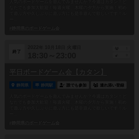
人気のボードゲームを遊んでみませんか？今週はカタン！ど
なたでも参加大歓迎！毎週火曜、木曜の夕方から実施！初め
て遊ぶ方や久しぶりに遊ぶ方にも是非遊んで欲しいです！ル
ー...
#静岡県のボードゲーム会
2022
10
18
火
年
月
日
曜日
1
終了
18:30～23:00
0
平日ボードゲーム会【カタン】
静岡県
静岡駅
誰でも参加
連れ添い登録
人気のボードゲームを遊んでみませんか？今週はカタン！ど
なたでも参加大歓迎！毎週火曜、木曜の夕方から実施！初め
て遊ぶ方や久しぶりに遊ぶ方にも是非遊んで欲しいです！ル
ー...
#静岡県のボードゲーム会