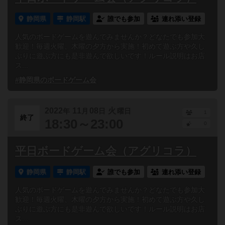
静岡県
静岡駅
誰でも参加
連れ添い登録
人気のボードゲームを遊んでみませんか？どなたでも参加大
歓迎！毎週火曜、木曜の夕方から実施！初めて遊ぶ方や久し
ぶりに遊ぶ方にも是非遊んで欲しいです！ルール説明はお店
ス...
#静岡県のボードゲーム会
2022
11
08
火
年
月
日
曜日
1
終了
18:30～23:00
0
平日ボードゲーム会（アグリコラ）
静岡県
静岡駅
誰でも参加
連れ添い登録
人気のボードゲームを遊んでみませんか？どなたでも参加大
歓迎！毎週火曜、木曜の夕方から実施！初めて遊ぶ方や久し
ぶりに遊ぶ方にも是非遊んで欲しいです！ルール説明はお店
ス...