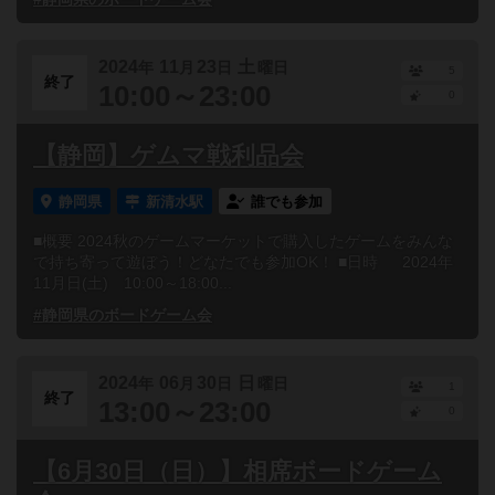
2024
11
23
土
年
月
日
曜日
5
終了
10:00～23:00
0
【静岡】ゲムマ戦利品会
静岡県
新清水駅
誰でも参加
■概要 2024秋のゲームマーケットで購入したゲームをみんな
で持ち寄って遊ぼう！どなたでも参加OK！ ■日時 2024年
11月日(土) 10:00～18:00...
#静岡県のボードゲーム会
2024
06
30
日
年
月
日
曜日
1
終了
13:00～23:00
0
【6月30日（日）】相席ボードゲーム