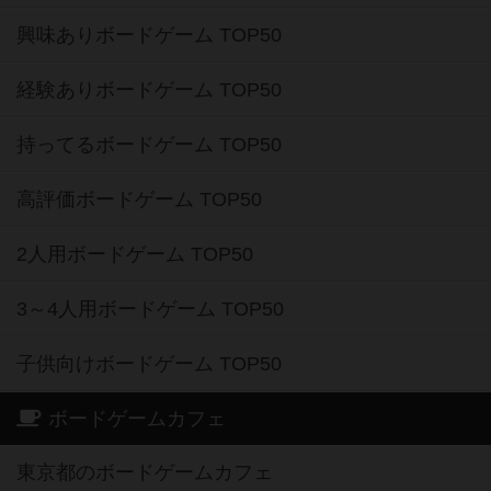
興味ありボードゲーム TOP50
経験ありボードゲーム TOP50
持ってるボードゲーム TOP50
高評価ボードゲーム TOP50
2人用ボードゲーム TOP50
3～4人用ボードゲーム TOP50
子供向けボードゲーム TOP50
ボードゲームカフェ
東京都のボードゲームカフェ