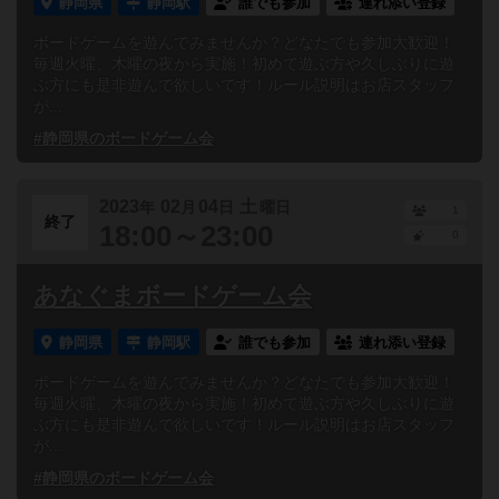
静岡県
静岡駅
誰でも参加
連れ添い登録
ボードゲームを遊んでみませんか？どなたでも参加大歓迎！
毎週火曜、木曜の夜から実施！初めて遊ぶ方や久しぶりに遊
ぶ方にも是非遊んで欲しいです！ルール説明はお店スタッフ
が...
#静岡県のボードゲーム会
2023
02
04
土
年
月
日
曜日
1
終了
18:00～23:00
0
あなぐまボードゲーム会
静岡県
静岡駅
誰でも参加
連れ添い登録
ボードゲームを遊んでみませんか？どなたでも参加大歓迎！
毎週火曜、木曜の夜から実施！初めて遊ぶ方や久しぶりに遊
ぶ方にも是非遊んで欲しいです！ルール説明はお店スタッフ
が...
#静岡県のボードゲーム会