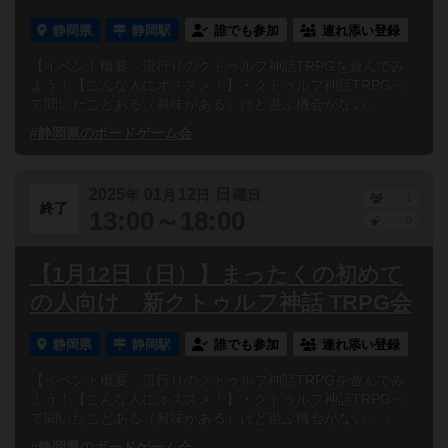
静岡県
静岡駅
誰でも参加
連れ添い登録
【イベント概要」流行りのクトゥルフ神話TRPGを遊んでみ
よう！【こんな人にオススメ！】・クトゥルフ神話TRPGっ
て聞いたことある（興味がある）けど遊ぶ機会がない・・...
#静岡県のボードゲーム会
2025
01
12
日
年
月
日
曜日
1
終了
13:00～18:00
0
【1月12日（日）】まったくの初めて
の人向け 新クトゥルフ神話 TRPG会
静岡県
静岡駅
誰でも参加
連れ添い登録
【イベント概要」流行りのクトゥルフ神話TRPGを遊んでみ
よう！【こんな人にオススメ！】・クトゥルフ神話TRPGっ
て聞いたことある（興味がある）けど遊ぶ機会がない・・...
#静岡県のボードゲーム会