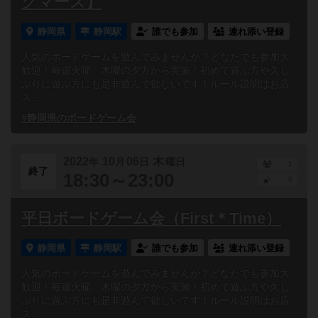
グマーズ】
静岡県
静岡駅
誰でも参加
連れ添い登録
人気のボードゲームを遊んでみませんか？どなたでも参加大
歓迎！毎週火曜、木曜の夕方から実施！初めて遊ぶ方や久し
ぶりに遊ぶ方にも是非遊んで欲しいです！ルール説明はお店
ス...
#静岡県のボードゲーム会
2022
10
06
木
年
月
日
曜日
1
終了
18:30～23:00
0
平日ボードゲーム会（First＊Time）
静岡県
静岡駅
誰でも参加
連れ添い登録
人気のボードゲームを遊んでみませんか？どなたでも参加大
歓迎！毎週火曜、木曜の夕方から実施！初めて遊ぶ方や久し
ぶりに遊ぶ方にも是非遊んで欲しいです！ルール説明はお店
ス...