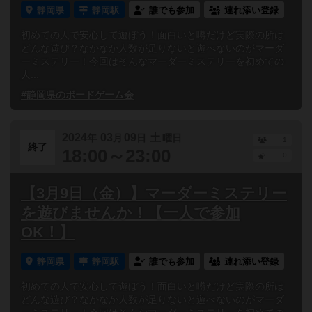
静岡県
静岡駅
誰でも参加
連れ添い登録
初めての人で安心して遊ぼう！面白いと噂だけど実際の所は
どんな遊び？なかなか人数が足りないと遊べないのがマーダ
ーミステリー！今回はそんなマーダーミステリーを初めての
人...
#静岡県のボードゲーム会
2024
03
09
土
年
月
日
曜日
1
終了
18:00～23:00
0
【3月9日（金）】マーダーミステリー
を遊びませんか！【一人で参加
OK！】
静岡県
静岡駅
誰でも参加
連れ添い登録
初めての人で安心して遊ぼう！面白いと噂だけど実際の所は
どんな遊び？なかなか人数が足りないと遊べないのがマーダ