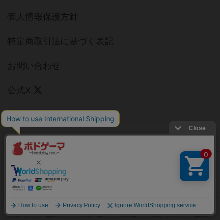
個人情報保護方針
特定商取引法に基づく表記
お問い合わせ
公式X
公式instagram
公式Facebook
公式YouTubeチャンネル
Copyright (c)
【ボドゲーマ】ボードゲームの総合情報サイト
All rights reserved.