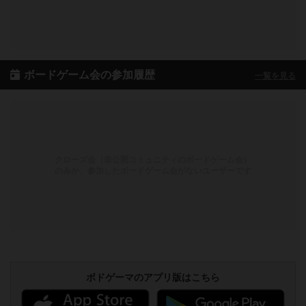
ボードゲーム会の参加履歴
一覧を見る
クローズ会（非公開コミュニティのボードゲーム会）
のみか、参加したボードゲーム会がないユーザーです
ボドゲーマのアプリ版はこちら