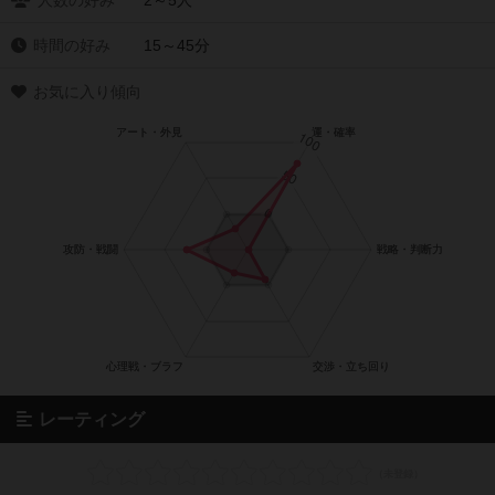
人数の好み
2～5人
時間の好み
15～45分
お気に入り傾向
レーティング