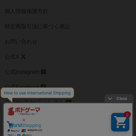
個人情報保護方針
特定商取引法に基づく表記
お問い合わせ
公式X
公式instagram
公式Facebook
公式YouTubeチャンネル
Copyright (c)
【ボドゲーマ】ボードゲームの総合情報サイト
All rights reserved.