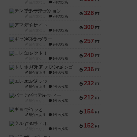
紹介文なし
2件の投稿
テンプテーション
326
PT
紹介文なし
2件の投稿
アマナイト
300
PT
紹介文なし
1件の投稿
ギャンブラー
257
PT
紹介文なし
2件の投稿
コレクト！
240
PT
紹介文なし
1件の投稿
トリオンフ ア マレンゴ
236
PT
紹介文あり
1件の投稿
エレメンツ
232
PT
紹介文あり
4件の投稿
バー！パーティー
212
PT
紹介文なし
1件の投稿
ギョッと
154
PT
紹介文あり
1件の投稿
クルティボ
152
PT
紹介文なし
1件の投稿