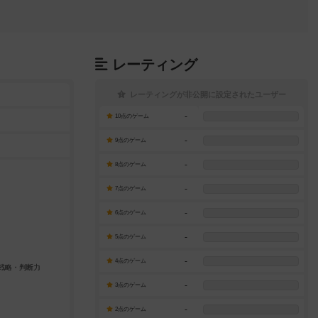
レーティング
レーティングが非公開に設定されたユーザー
-
10点のゲーム
-
9点のゲーム
-
8点のゲーム
-
7点のゲーム
-
6点のゲーム
-
5点のゲーム
-
4点のゲーム
-
3点のゲーム
-
2点のゲーム