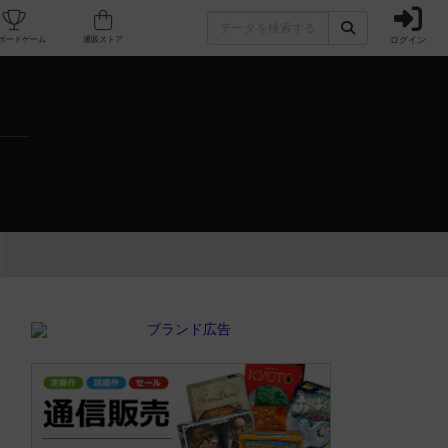
ログイン
カフェ/店舗
人気ボードゲーム
通販ストア