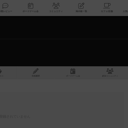
索
新着レビュー
ボードゲーム会
コミュニティ
掲示板一覧
スト
投稿履歴
ボ
ー
ドゲ
ーム
会
参加
コミュニティ
登録されていません