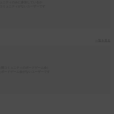
ュニティのみに参加しているか
コミュニティがないユーザーです
一覧を見る
公開コミュニティのボードゲーム会）
たボードゲーム会がないユーザーです