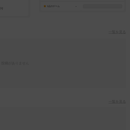
-
1点のゲーム
一覧を見る
投稿がありません
一覧を見る