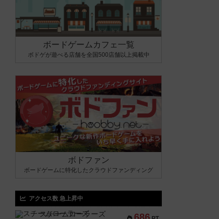
ボードゲームカフェ一覧
ボドゲが遊べる店舗を全国500店舗以上掲載中
ボドファン
ボードゲームに特化したクラウドファンディング
アクセス数 急上昇中
スチームローラーズ
686
PT