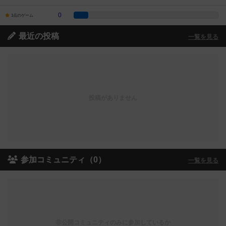
0
1点のゲーム
最近の投稿
一覧を見る
投稿がありません
参加コミュニティ（0）
一覧を見る
非公開コミュニティのみに参加しているか