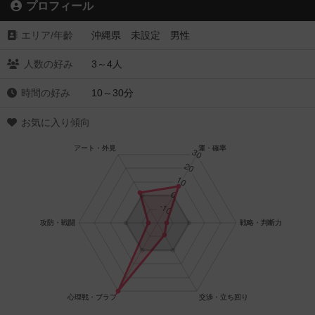
プロフィール
エリア/年齡
沖縄県 未設定 男性
人数の好み
3～4人
時間の好み
10～30分
お気に入り傾向