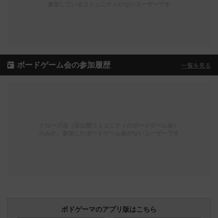
参加しているコミュニティがないユーザーです
ボードゲーム会の参加履歴
一覧を見る
クローズ会（非公開コミュニティのボードゲーム会）
のみか、参加したボードゲーム会がないユーザーです
ボドゲーマのアプリ版はこちら