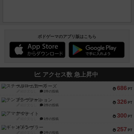
ボドゲーマのアプリ版はこちら
アクセス数 急上昇中
スチームローラーズ
686
PT
紹介文なし
2件の投稿
テンプテーション
326
PT
紹介文なし
2件の投稿
アマナイト
300
PT
紹介文なし
1件の投稿
ギャンブラー
257
PT
紹介文なし
2件の投稿