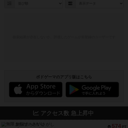
検索結果が存在しないか、評価したゲームが未登録のユーザーです
ボドゲーマのアプリ版はこちら
アクセス数 急上昇中
無限まちがいさがし
574
PT