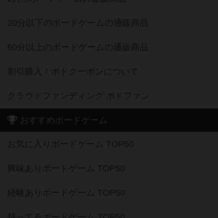
20分以下のボードゲームの通販商品
60分以上のボードゲームの通販商品
割引購入！ボドクーポンについて
クラウドファンディング ボドファン
おすすめボードゲーム
お気に入りボードゲーム TOP50
興味ありボードゲーム TOP50
経験ありボードゲーム TOP50
持ってるボードゲーム TOP50