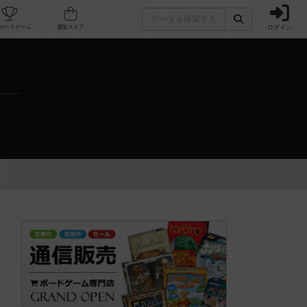
ログイン
カフェ/店舗
人気ボードゲーム
通販ストア