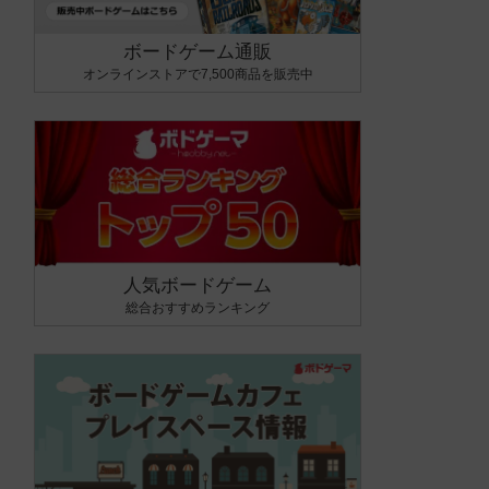
ボードゲーム通販
オンラインストアで7,500商品を販売中
人気ボードゲーム
総合おすすめランキング