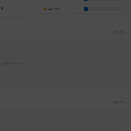
0
1点のゲーム
一覧を見る
投稿がありません
一覧を見る