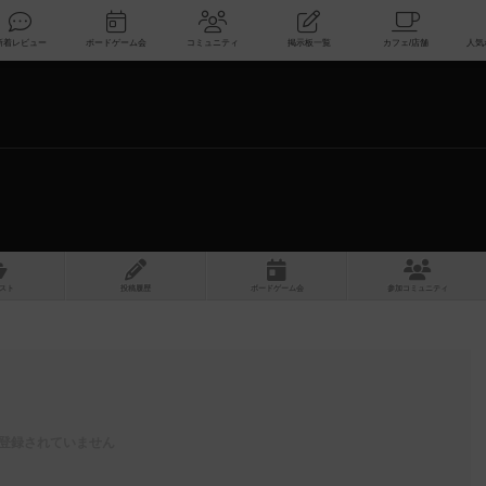
索
新着レビュー
ボードゲーム会
コミュニティ
掲示板一覧
スト
投稿履歴
ボ
ー
ドゲ
ーム
会
参加
コミュニティ
登録されていません