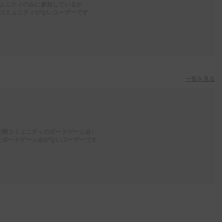
ュニティのみに参加しているか
コミュニティがないユーザーです
一覧を見る
公開コミュニティのボードゲーム会）
たボードゲーム会がないユーザーです