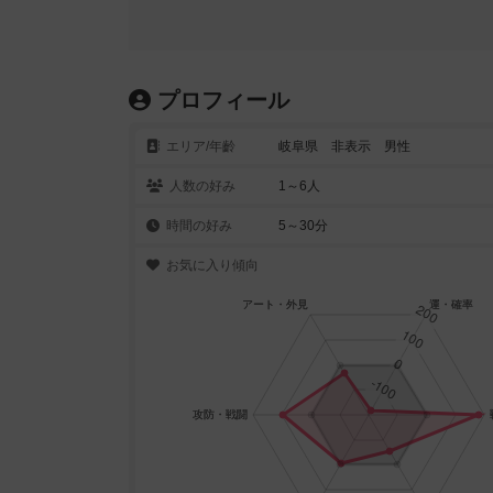
プロフィール
エリア/年齡
岐阜県 非表示 男性
人数の好み
1～6人
時間の好み
5～30分
お気に入り傾向