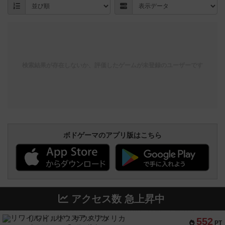
検索結果が存在しないか、評価したゲームが未登録のユーザーです
ボドゲーマのアプリ版はこちら
アクセス数 急上昇中
リワイルド：サウスアメリカ
552
PT