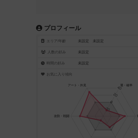
プロフィール
エリア/年齡
未設定 未設定
人数の好み
未設定
時間の好み
未設定
お気に入り傾向