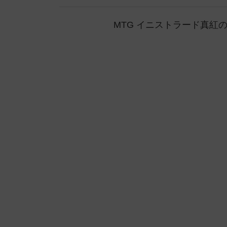
MTG イニストラード真紅