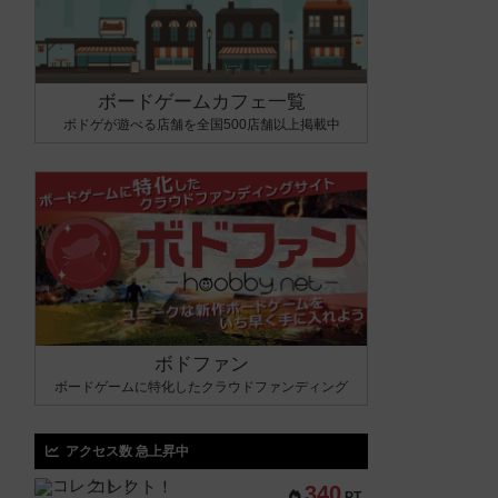
ボードゲームカフェ一覧
ボドゲが遊べる店舗を全国500店舗以上掲載中
ボドファン
ボードゲームに特化したクラウドファンディング
アクセス数 急上昇中
コレクト！
340
PT