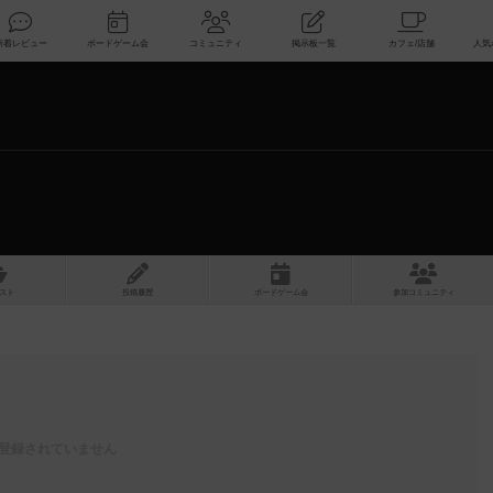
索
新着レビュー
ボードゲーム会
コミュニティ
掲示板一覧
スト
投稿履歴
ボ
ー
ドゲ
ーム
会
参加
コミュニティ
登録されていません