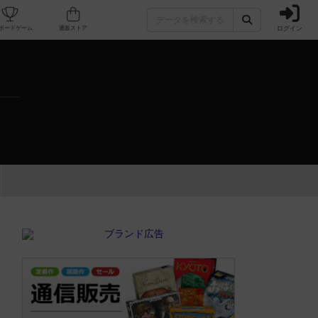
ログイン
カフェ/店舗
人気ボードゲーム
通販ストア