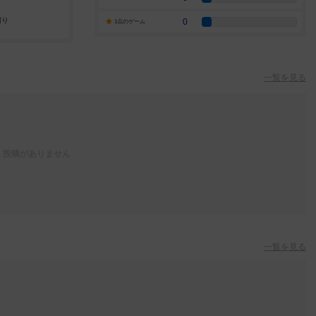
0
1点のゲーム
一覧を見る
投稿がありません
一覧を見る