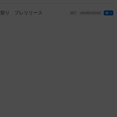
の契り プレリリース
終了
2021年11月12日
1