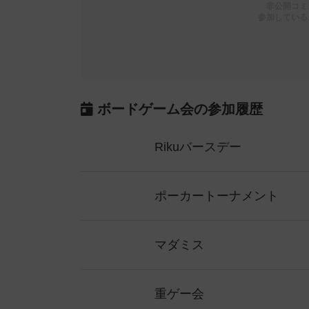
非公開コミ
参加している
ボードゲーム会の参加履歴
Rikuバースデー
ポーカートーナメント
マダミス
重ゲー会