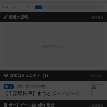
0
1点のゲーム
最近の投稿
一覧を見る
投稿がありません
参加コミュニティ（1）
一覧を見る
公開
誰でも自由に参加
87
【千葉県松戸】まつどボードゲーム会（主催：Booo!GAMES）：
ボードゲーム会の参加履歴
一覧を見る