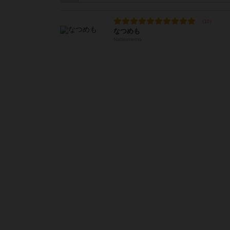
なつめも
Natsumemo