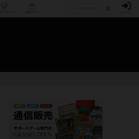
ログイン
カフェ/店舗
人気ボードゲーム
通販ストア