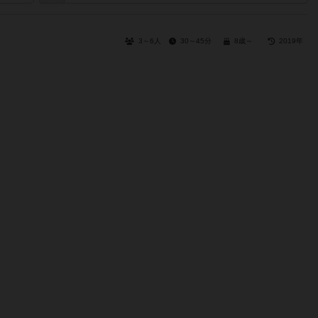
3～6人
30～45分
8歳～
2019年