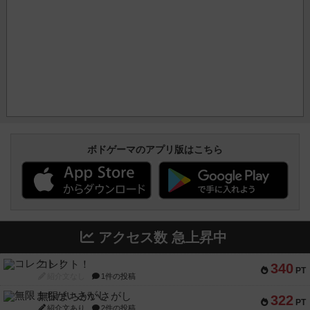
ボドゲーマのアプリ版はこちら
アクセス数 急上昇中
コレクト！
340
PT
紹介文なし
1件の投稿
無限まちがいさがし
322
PT
紹介文あり
2件の投稿