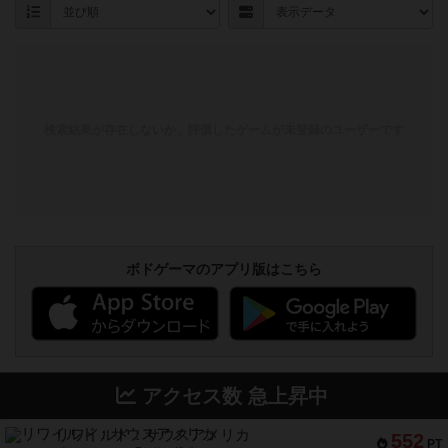
検索結果が存在しないか、評価したゲームが未登録のユーザーです
ボドゲーマのアプリ版はこちら
アクセス数 急上昇中
リワイルド：サウスアメリカ
552
PT