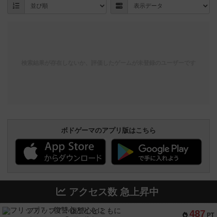
検索結果が存在しないか、評価したゲームが未登録のユーザーです
ボドゲーマのアプリ版はこちら
アクセス数 急上昇中
フリップ７：復讐心とともに
487
PT