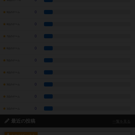
0
10点のゲーム
0
9点のゲーム
0
8点のゲーム
0
7点のゲーム
0
6点のゲーム
0
5点のゲーム
0
4点のゲーム
0
3点のゲーム
0
2点のゲーム
0
1点のゲーム
最近の投稿
一覧を見る
ルール/インスト