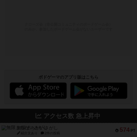
クローズ会（非公開コミュニティのボードゲーム会）
のみか、参加したボードゲーム会がないユーザーです
ボドゲーマのアプリ版はこちら
アクセス数 急上昇中
無限まちがいさがし
574
PT
紹介文あり
2件の投稿