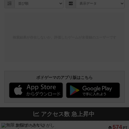
検索結果が存在しないか、評価したゲームが未登録のユーザーです
ボドゲーマのアプリ版はこちら
アクセス数 急上昇中
無限まちがいさがし
574
PT