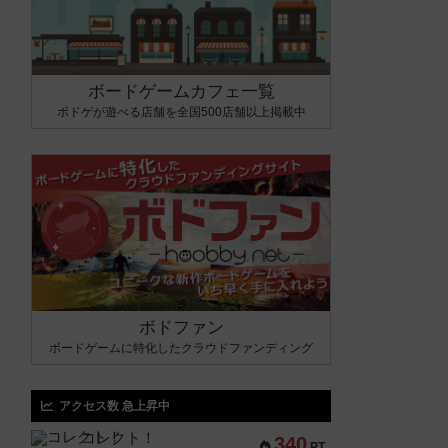
ボードゲームカフェ一覧
ボドゲが遊べる店舗を全国500店舗以上掲載中
ボドファン
ボードゲームに特化したクラウドファンディング
アクセス数 急上昇中
コレクト！
340
PT