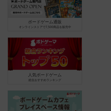
ボードゲーム通販
オンラインストアで7,500商品を販売中
人気ボードゲーム
総合おすすめランキング