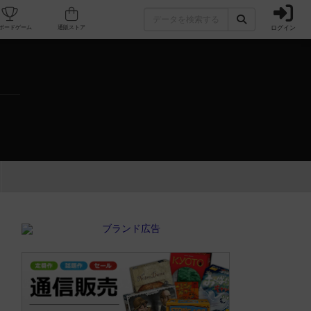
ログイン
カフェ/店舗
人気ボードゲーム
通販ストア