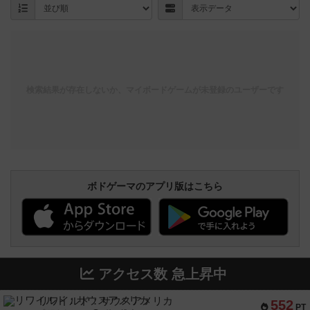
検索結果が存在しないか、マイボードゲームが未登録のユーザーです
ボドゲーマのアプリ版はこちら
アクセス数 急上昇中
リワイルド：サウスアメリカ
552
PT