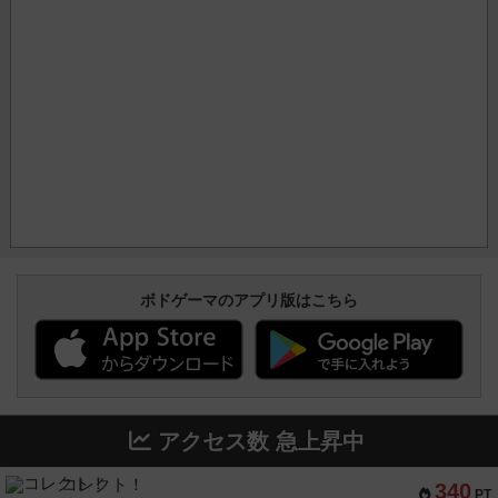
ボドゲーマのアプリ版はこちら
アクセス数 急上昇中
コレクト！
340
PT