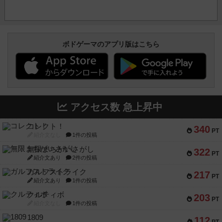
ボドゲーマのアプリ版はこちら
アクセス数 急上昇中
コレクト！
340
PT
紹介文なし
1件の投稿
無限まちがいさがし
322
PT
紹介文あり
2件の投稿
ガルフストライク
217
PT
紹介文あり
1件の投稿
クルティボ
203
PT
紹介文なし
1件の投稿
1809
112