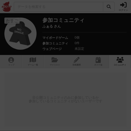
ログイン
参加コミュニティ
たまご
ふぁる さん
0個
マイボードゲーム
0件
参加コミュニティ
未設定
ウェブページ
トップ
ゲーム一覧
マイリスト
投稿履歴
ボ
ドゲ
会
コミュニティ
非公開コミュニティのみに参加しているか
参加しているコミュニティがないユーザーです