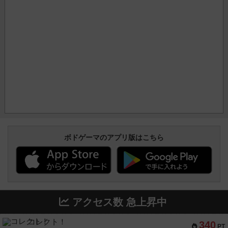
ボドゲーマのアプリ版はこちら
アクセス数 急上昇中
コレクト！
340
PT