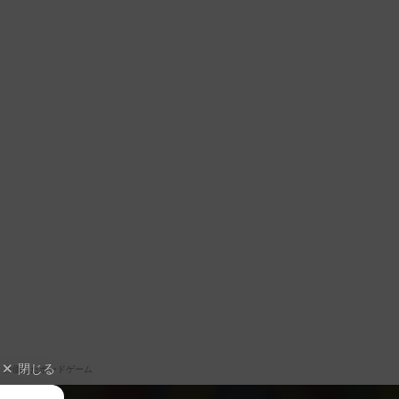
閉じる
評価したボードゲーム