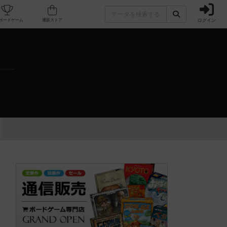
ログイン
カフェ/店舗
人気ボードゲーム
通販ストア