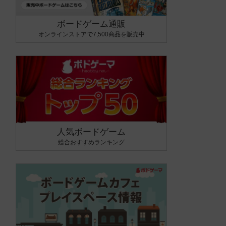
ボードゲーム通販
オンラインストアで7,500商品を販売中
人気ボードゲーム
総合おすすめランキング