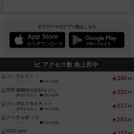
ボドゲーマのアプリ版はこちら
アクセス数 急上昇中
コレクト！
340
PT
紹介文なし
1件の投稿
無限まちがいさがし
322
PT
紹介文あり
2件の投稿
ガルフストライク
217
PT
紹介文あり
1件の投稿
クルティボ
203
PT
紹介文なし
1件の投稿
1809
112