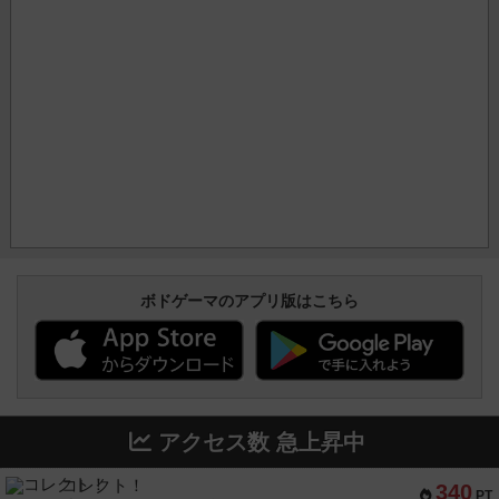
ボドゲーマのアプリ版はこちら
アクセス数 急上昇中
コレクト！
340
PT