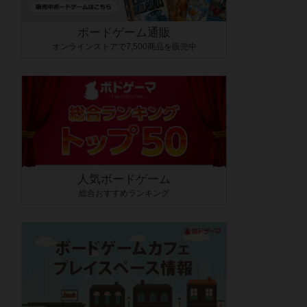
ボードゲーム通販
オンラインストアで7,500商品を販売中
人気ボードゲーム
総合おすすめランキング