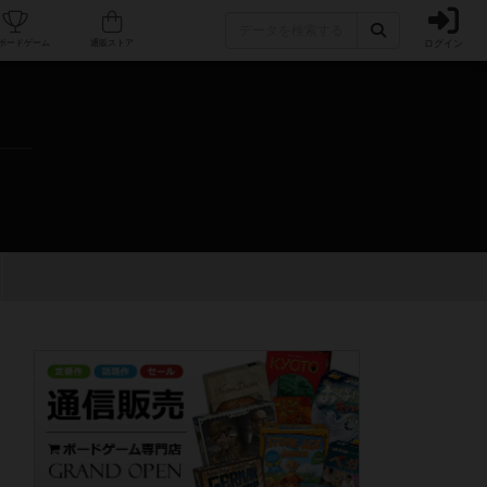
ログイン
カフェ/店舗
人気ボードゲーム
通販ストア