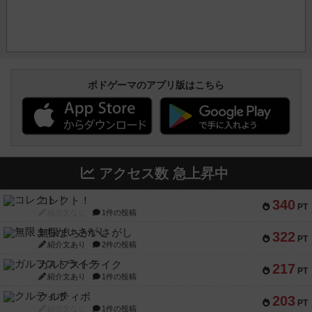
ボドゲーマのアプリ版はこちら
アクセス数 急上昇中
コレクト！
340
PT
紹介文なし
1件の投稿
無限まちがいさがし
322
PT
紹介文あり
2件の投稿
ガルフストライク
217
PT
紹介文あり
1件の投稿
クルティボ
203
PT
紹介文なし
1件の投稿