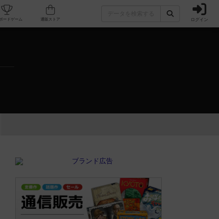
ログイン
カフェ/店舗
人気ボードゲーム
通販ストア