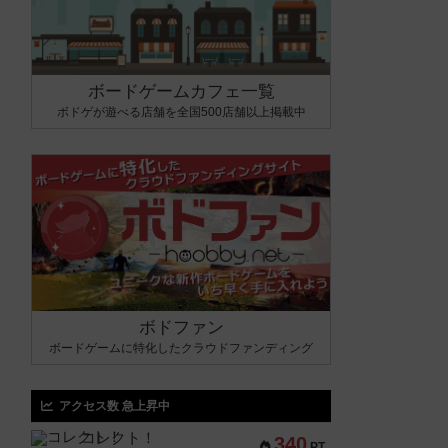
ボードゲームカフェ一覧
ボドゲが遊べる店舗を全国500店舗以上掲載中
ボドファン
ボードゲームに特化したクラウドファンディング
アクセス数 急上昇中
コレクト！
340
PT