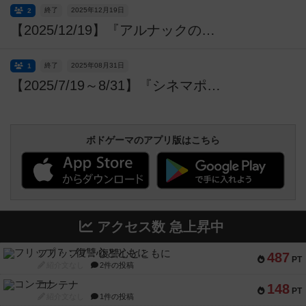
終了
2025年12月19日
2
【2025/12/19】『アルナックの失われし遺跡』《ノネズミ》プロモキャンペーン【プレイ・ホビージャパン！】
終了
2025年08月31日
1
【2025/7/19～8/31】『シネマポップコーン』プロモカードイベント【プレイ・ホビージャパン！】
ボドゲーマのアプリ版はこちら
アクセス数 急上昇中
フリップ７：復讐心とともに
487
PT
紹介文なし
2件の投稿
コンテナ
148
PT
紹介文なし
1件の投稿