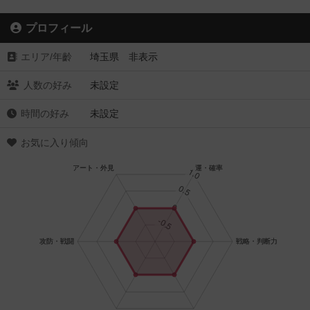
プロフィール
エリア/年齡
埼玉県 非表示
人数の好み
未設定
時間の好み
未設定
お気に入り傾向