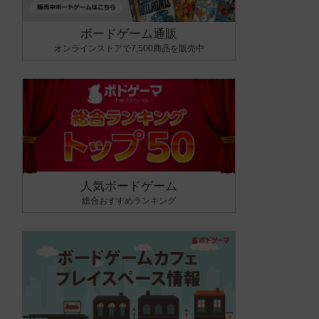
ボードゲーム通販
オンラインストアで7,500商品を販売中
人気ボードゲーム
総合おすすめランキング