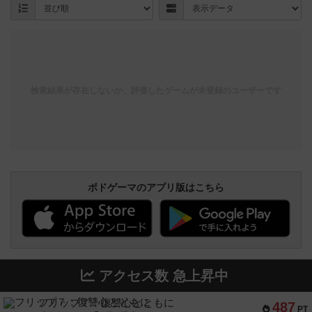
検索結果が存在しないか、評価したゲームが未登録のユーザーです
ボドゲーマのアプリ版はこちら
アクセス数 急上昇中
フリップ７：復讐心とともに
487
PT