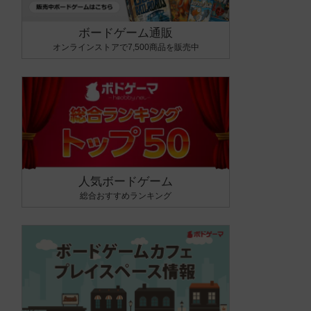
ボードゲーム通販
オンラインストアで7,500商品を販売中
人気ボードゲーム
総合おすすめランキング