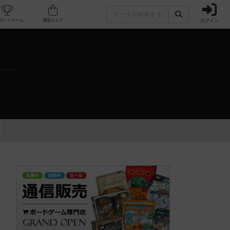
ログイン
カフェ/店舗
人気ボードゲーム
通販ストア