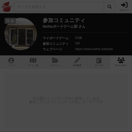
ログイン
参加コミュニティ
隊長
Nefneボードゲーム部 さん
31個
マイボードゲーム
0件
参加コミュニティ
https://www.nefne.website/
ウェブページ
トップ
ゲーム一覧
マイリスト
投稿履歴
ボ
ドゲ
会
コミュニティ
非公開コミュニティのみに参加しているか
参加しているコミュニティがないユーザーです