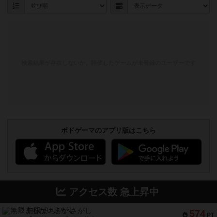
検索結果が存在しないか、評価したゲームが未登録のユーザーです
ボドゲーマのアプリ版はこちら
アクセス数 急上昇中
無限まちがいさがし
574
PT