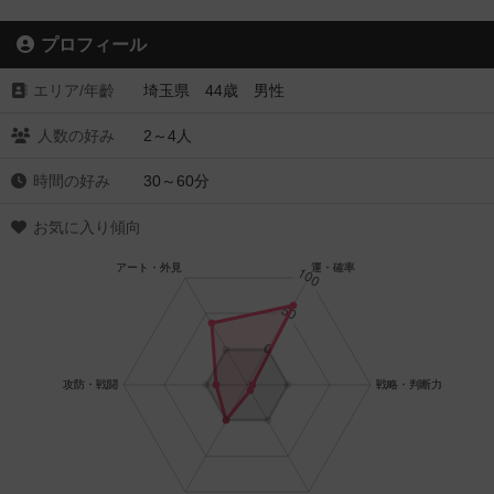
プロフィール
エリア/年齡
埼玉県 44歳 男性
人数の好み
2～4人
時間の好み
30～60分
お気に入り傾向