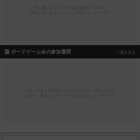
非公開コミュニティのみに参加しているか
参加しているコミュニティがないユーザーです
ボードゲーム会の参加履歴
一覧を見る
クローズ会（非公開コミュニティのボードゲーム会）
のみか、参加したボードゲーム会がないユーザーです