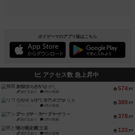
ボドゲーマのアプリ版はこちら
アクセス数 急上昇中
無限まちがいさがし
574
PT
紹介文あり
2件の投稿
リワイルド：サウスアメリカ
389
PT
紹介文なし
2件の投稿
アンダー・ザ・テーブラー
378
PT
紹介文あり
1件の投稿
宵と暁の呪文書
133
PT
紹介文あり
8件の投稿