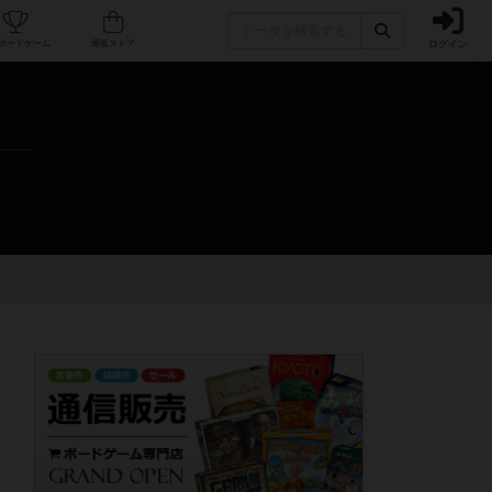
ログイン
カフェ/店舗
人気ボードゲーム
通販ストア