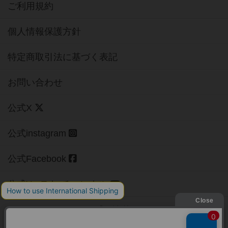
ご利用規約
個人情報保護方針
特定商取引法に基づく表記
お問い合わせ
公式X
公式instagram
公式Facebook
公式YouTubeチャンネル
Copyright (c)
【ボドゲーマ】ボードゲームの総合情報サイト
All rights reserved.