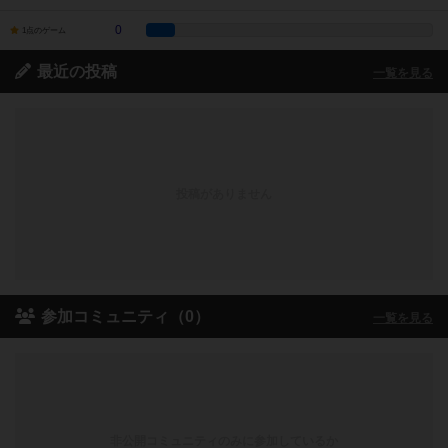
0
1点のゲーム
最近の投稿
一覧を見る
投稿がありません
参加コミュニティ（0）
一覧を見る
非公開コミュニティのみに参加しているか