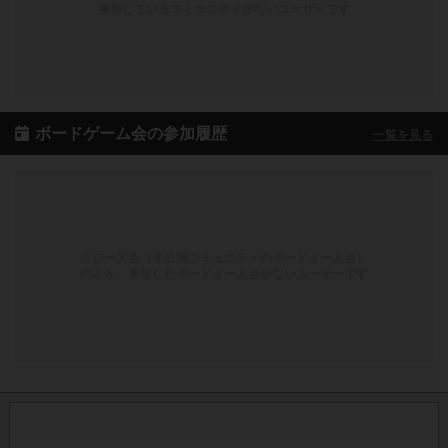
参加しているコミュニティがないユーザーです
ボードゲーム会の参加履歴
一覧を見る
クローズ会（非公開コミュニティのボードゲーム会）
のみか、参加したボードゲーム会がないユーザーです