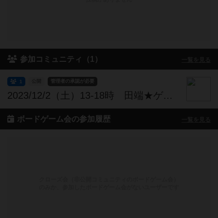
参加コミュニティ（1）
一覧を見る
公開
管理者の承認が必要
1
2023/12/2（土）13-18時 田端★ゲイ（バイ）男性ONLY ボードゲーム会 参加者募集中です★
ボードゲーム会の参加履歴
一覧を見る
クローズ会（非公開コミュニティのボードゲーム会）
のみか、参加したボードゲーム会がないユーザーです