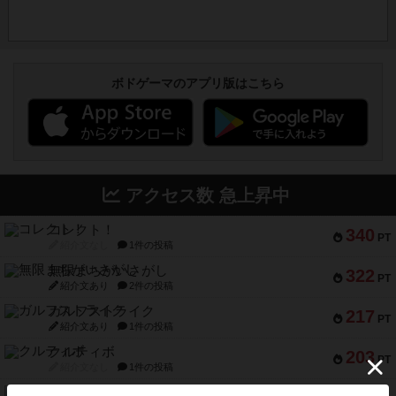
ボドゲーマのアプリ版はこちら
アクセス数 急上昇中
コレクト！
340
PT
紹介文なし
1件の投稿
無限まちがいさがし
322
PT
紹介文あり
2件の投稿
ガルフストライク
217
PT
紹介文あり
1件の投稿
クルティボ
203
PT
紹介文なし
1件の投稿
1809