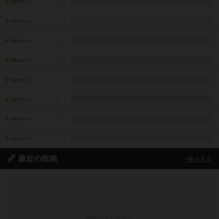
-
8点のゲーム
-
7点のゲーム
-
6点のゲーム
-
5点のゲーム
-
4点のゲーム
-
3点のゲーム
-
2点のゲーム
-
1点のゲーム
最近の投稿
一覧を見る
投稿がありません