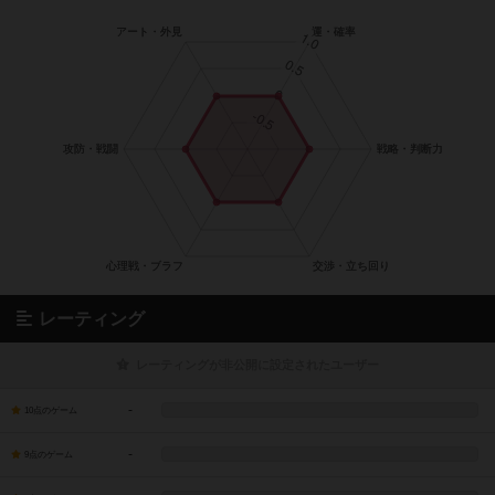
レーティング
レーティングが非公開に設定されたユーザー
-
10点のゲーム
-
9点のゲーム