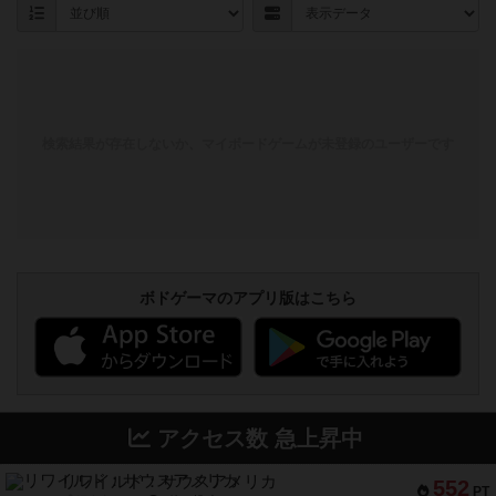
検索結果が存在しないか、マイボードゲームが未登録のユーザーです
ボドゲーマのアプリ版はこちら
アクセス数 急上昇中
リワイルド：サウスアメリカ
552
PT